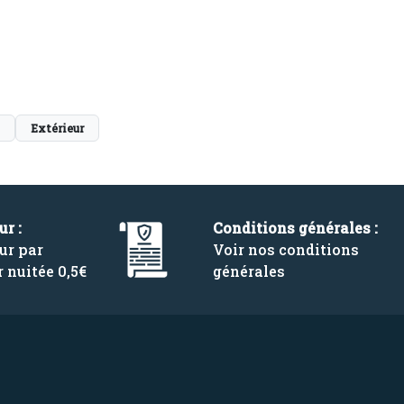
Extérieur
ur :
Conditions générales :
ur par
Voir nos conditions
r nuitée 0,5€
générales