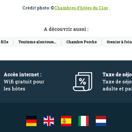
Crédit photo: ©
Chambres d'hôtes du Clos
.
A découvrir aussi :
fille
Tourisme alentours...
Chambre Porche
Grenier à foin
Accès internet :
Taxe de séjo
Wifi gratuit pour
Taxe de séjo
les hôtes
adulte et pa