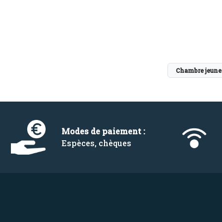
Chambre jeune 
Modes de paiement :
Espèces, chèques