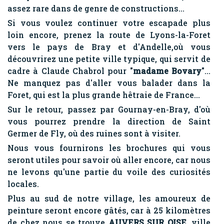
assez rare dans de genre de constructions...
Si vous voulez continuer votre escapade plus
loin encore, prenez la route de Lyons-la-Foret
vers le pays de Bray et d'Andelle,où vous
découvrirez une petite ville typique, qui servit de
cadre à Claude Chabrol pour "
madame Bovary
"...
Ne manquez pas d'aller vous balader dans la
Foret, qui est la plus grande hêtraie de France...
Sur le retour, passez par Gournay-en-Bray, d'où
vous pourrez prendre la direction de Saint
Germer de Fly, où des ruines sont à visiter.
Nous vous fournirons les brochures qui vous
seront utiles pour savoir où aller encore, car nous
ne levons qu'une partie du voile des curiosités
locales.
Plus au sud de notre village, les amoureux de
peinture seront encore gâtés, car à 25 kilomètres
de chez nous se trouve
AUVERS SUR OISE
, ville