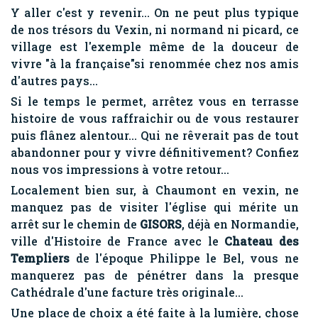
Y aller c'est y revenir... On ne peut plus typique
de nos trésors du Vexin, ni normand ni picard, ce
village est l'exemple même de la douceur de
vivre "à la française"si renommée chez nos amis
d'autres pays...
Si le temps le permet, arrêtez vous en terrasse
histoire de vous raffraichir ou de vous restaurer
puis flânez alentour... Qui ne rêverait pas de tout
abandonner pour y vivre définitivement? Confiez
nous vos impressions à votre retour...
Localement bien sur, à Chaumont en vexin, ne
manquez pas de visiter l'église qui mérite un
arrêt sur le chemin de
GISORS
, déjà en Normandie,
ville d'Histoire de France avec le
Chateau des
Templiers
de l'époque Philippe le Bel, vous ne
manquerez pas de pénétrer dans la presque
Cathédrale d'une facture très originale...
Une place de choix a été faite à la lumière, chose